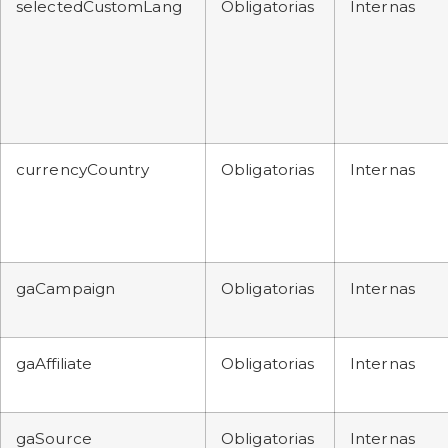
selectedCustomLang
Obligatorias
Internas
currencyCountry
Obligatorias
Internas
gaCampaign
Obligatorias
Internas
gaAffiliate
Obligatorias
Internas
gaSource
Obligatorias
Internas