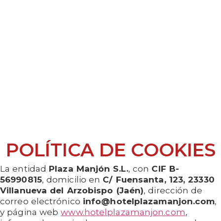
POLÍTICA DE COOKIES
La entidad
Plaza Manjón S.L.
, con
CIF B-
56990815
, domicilio en
C/ Fuensanta, 123, 23330
Villanueva del Arzobispo (Jaén)
, dirección de
correo electrónico
info@hotelplazamanjon.com
,
y página web
www.hotelplazamanjon.com
,