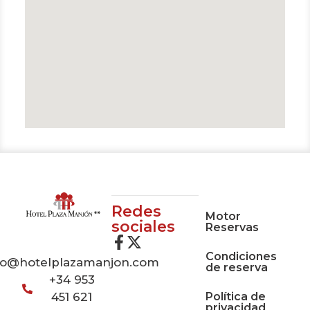
Redes
Motor
sociales
Reservas
Condiciones
fo@hotelplazamanjon.com
de reserva
+34 953
Política de
451 621
privacidad