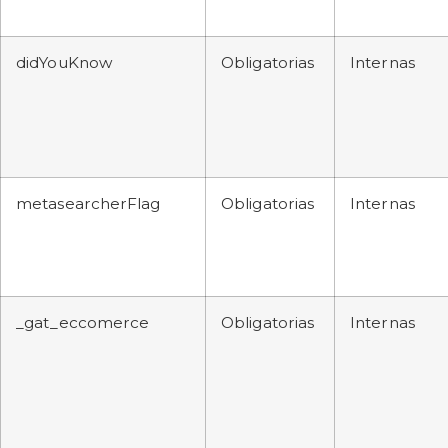
didYouKnow
Obligatorias
Internas
metasearcherFlag
Obligatorias
Internas
_gat_eccomerce
Obligatorias
Internas