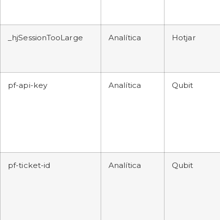
_hjSessionTooLarge
Analítica
Hotjar
pf-api-key
Analítica
Qubit
pf-ticket-id
Analítica
Qubit