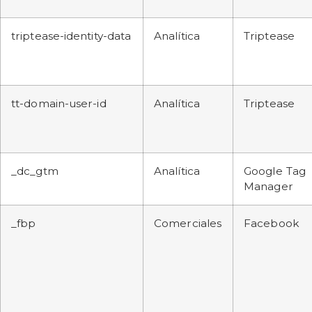
triptease-identity-data
Analítica
Triptease
tt-domain-user-id
Analítica
Triptease
_dc_gtm
Analítica
Google Tag
Manager
_fbp
Comerciales
Facebook